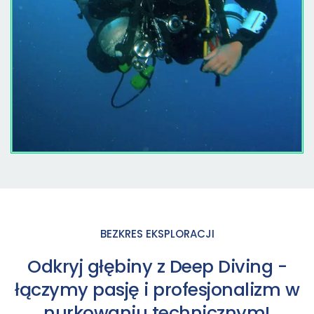
BEZKRES EKSPLORACJI
Odkryj głębiny z Deep Diving -
łączymy pasję i profesjonalizm w
nurkowaniu technicznym!