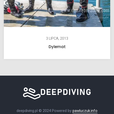
3 LIPCA, 2013
Dylemat
deepdiving.pl © 2024 Powered by
pawluczuk.info