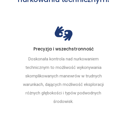
Precyzja i wszechstronność
Doskonała kontrola nad nurkowaniem
technicznym to możliwość wykonywania
skomplikowanych manewrów w trudnych
warunkach, dających możliwość eksploracji
różnych głębokości i typów podwodnych
środowisk.