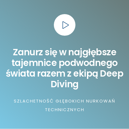
7
8
9
Zanurz się w najgłębsze
tajemnice podwodnego
świata razem z ekipą Deep
Diving
SZLACHETNOŚĆ GŁĘBOKICH NURKOWAŃ
TECHNICZNYCH